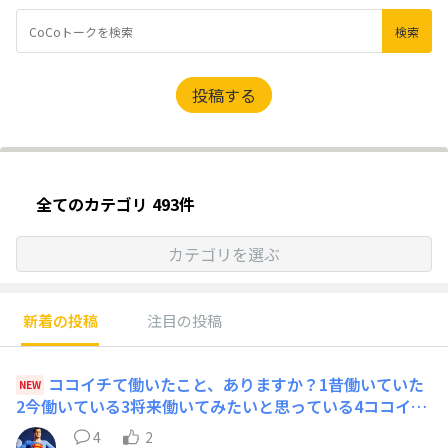
投稿する
全てのカテゴリ 493件
カテゴリを選ぶ
新着の投稿
注目の投稿
ココイチて働いたこと、ありますか？1昔働いていた
NEW
2今働いている3将来働いてみたいと思っている4ココイチ
で働いたこと無いし、これからも働く予定も無いちなみに
4
2