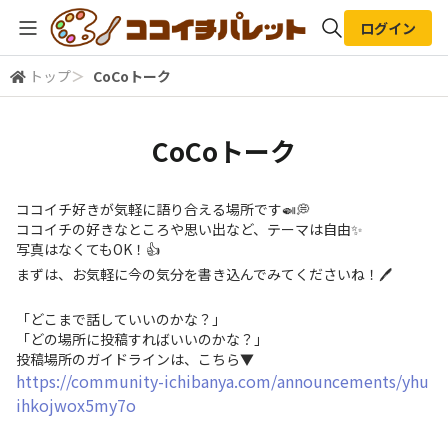
ログイン
トップ
＞
CoCoトーク
全体検索
CoCoトーク
検索
ココイチ好きが気軽に語り合える場所です🍛💭
ココイチの好きなところや思い出など、テーマは自由✨
写真はなくてもOK！👍
まずは、お気軽に今の気分を書き込んでみてくださいね！🖊
「どこまで話していいのかな？」
「どの場所に投稿すればいいのかな？」
投稿場所のガイドラインは、こちら▼
https://community-ichibanya.com/announcements/yhu
ihkojwox5my7o