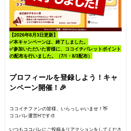
【2026年8月3日更新】
​✅本キャンペーンは、終了しました。
✅参加いただいた皆様に、ココイチパレットポイント
の配布を行いました。（7/1・8/3配布）
プロフィールを登録しよう！キャ
ンペーン開催！🎉
ココイチファンの皆様、いらっしゃいませ！👋
ココパレ運営Hです🎨
いつもココパレにご投稿＆リアクションをしてくださ