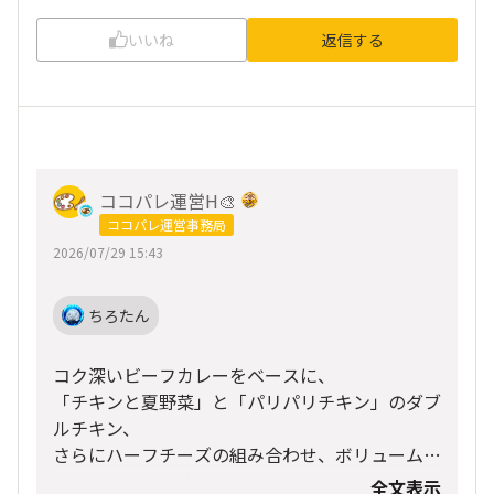
いいね
返信する
ココパレ運営H🎨
ココパレ運営事務局
2026/07/29 15:43
ちろたん
コク深いビーフカレーをベースに、
「チキンと夏野菜」と「パリパリチキン」のダブ
ルチキン、
さらにハーフチーズの組み合わせ、ボリューム満
点でとっても美味しそうです🤤✨
全文表示
8辛の刺激的な辛さも、