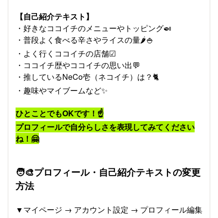
【自己紹介テキスト】
・好きなココイチのメニューやトッピング🍛
・普段よく食べる辛さやライスの量🌶️🍚
・よく行くココイチの店舗☑
・ココイチ歴やココイチの思い出💬
・推しているNeCo壱（ネコイチ）は？🐈
・趣味やマイブームなど✨
ひとことでもOKです！☝
プロフィールで自分らしさを表現してみてください
ね！🤗
🧑‍🎨プロフィール・自己紹介テキストの変更
方法
▼マイページ → アカウント設定 → プロフィール編集