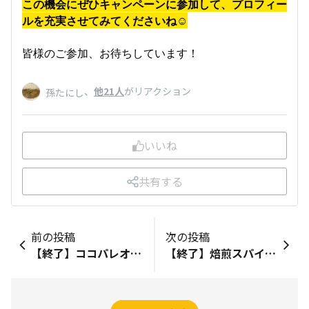
この機会にぜひキャンペーンに参加して、プロフィー
ルを充実させてみてくださいね☺
皆様のご参加、お待ちしています！
、
他21人
がリアクション
孫たにし
いいね
共有する
前の投稿
次の投稿
【終了】ココパレオープン記念キャンペーン
【終了】焙煎スパイスのチキンカレー&チキンと夏野菜カレー！感想投稿キャンペーン