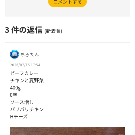
コメントする
3
件の返信
(新着順)
ちろたん
2026/07/15 17:54
ビーフカレー
チキンと夏野菜
400g
8辛
ソース増し
パリパリチキン
Hチーズ