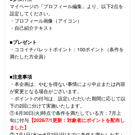
マイページの「プロフィール編集」より、以下2点を
設定してください。
・プロフィール画像（アイコン）
・自己紹介テキスト
■プレゼント
・ココイチパレットポイント：100ポイント（条件を
満たした方全員）
■注意事項
・本企画は、やむを得ない事情により中止または内容
が変更となる場合がございます。
・ポイントの付与は、設定いただいた期間に応じて以
下の2回に分けて実施いたします。
① 6月30日(火)時点で条件を満たしている方：7月上
旬に付与
【2026/7/1更新：対象者にポイントを配布し
ました】
② 7月1日(水)〜8月2日(日)までに条件を満たした方：