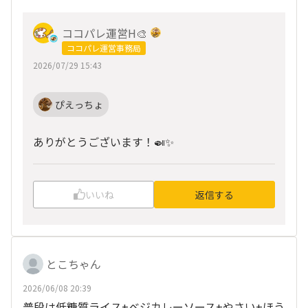
ココパレ運営H🎨
ココパレ運営事務局
2026/07/29 15:43
ぴえっちょ
ありがとうございます！🍛✨
いいね
返信する
とこちゃん
2026/06/08 20:39
普段は低糖質ライス+ベジカレーソース+やさい+ほう