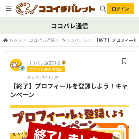
ログイン
全体検索
ココパレ通信
トップ
＞
ココパレ通信
＞
キャンペーン
＞
【終了】プロフィール
検索
ココパレ運営H🎨
ココパレ運営事務局
2026/06/04 18:00
【終了】プロフィールを登録しよう！キャ
ンペーン