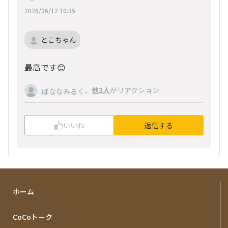
2026/06/12 10:35
とこちゃん
最高です😊
、
他2人
がリアクション
ばななみるく
いいね
返信する
ホーム
CoCoトーク