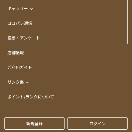
ギャラリー
ココパレ通信
投票・アンケート
店舗情報
ご利用ガイド
リンク集
ポイント/ランクについて
新規登録
ログイン