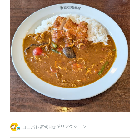
がリアクション
ココパレ運営H🎨