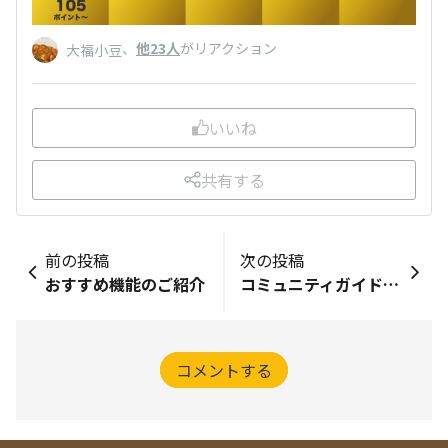
、
他23人
がリアクション
大福小豆
いいね
共有する
前の投稿
次の投稿
おすすめ機能のご紹介
コミュニティガイドライン
コメントする