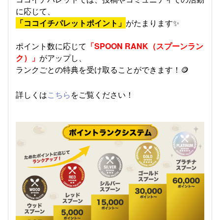
に応じて、
「ココイチパレットポイント」
がたまります✨
ポイント数に応じて
「SPOON RANK（スプーンラン
ク）」
がアップし、
ランクごとの特典を受け取ることができます！🪙
詳しくは
こちら
をご覧ください！