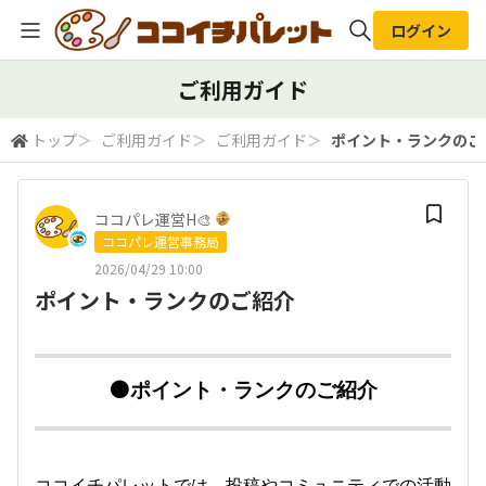
ログイン
全体検索
ご利用ガイド
トップ
＞
ご利用ガイド
＞
ご利用ガイド
＞
ポイント・ランクのご
検索
ココパレ運営H🎨
ココパレ運営事務局
2026/04/29 10:00
ポイント・ランクのご紹介
🟠ポイント・ランクのご紹介
ココイチパレットでは、投稿やコミュニティでの活動